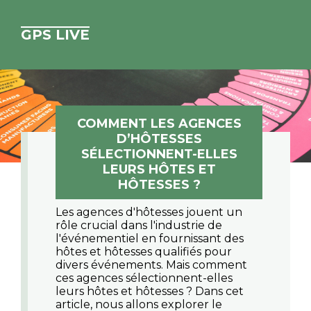
GPS LIVE
COMMENT LES AGENCES
D’HÔTESSES
SÉLECTIONNENT-ELLES
LEURS HÔTES ET
HÔTESSES ?
Les agences d'hôtesses jouent un
rôle crucial dans l'industrie de
l'événementiel en fournissant des
hôtes et hôtesses qualifiés pour
divers événements. Mais comment
ces agences sélectionnent-elles
leurs hôtes et hôtesses ? Dans cet
article, nous allons explorer le